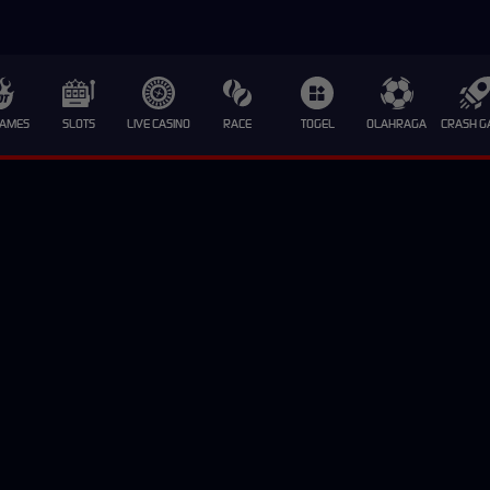
GAMES
SLOTS
LIVE CASINO
RACE
TOGEL
OLAHRAGA
CRASH 