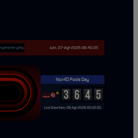
Jum, 07-Agt-2026 06.40.05
n yang mungkin ditimbulkan.
Pemeliharaan Terjadwal: MarbleX pada 31-Jul-2026 dari 00.00.
Nex4D Pools Day
Live Draw Kam, 06-Agt-2026 00.00.00