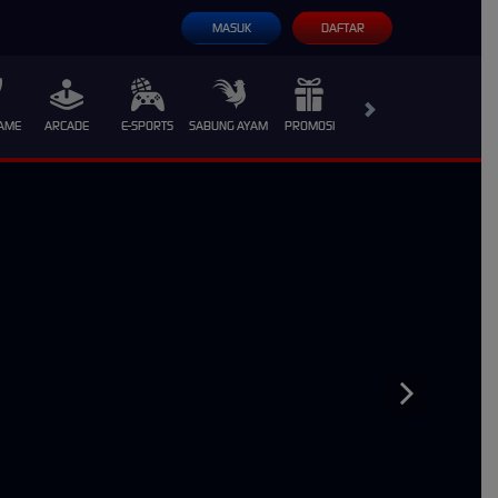
MASUK
DAFTAR
GAME
ARCADE
E-SPORTS
SABUNG AYAM
PROMOSI