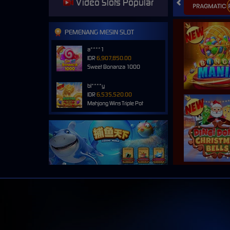
Video Slots Popular
PEMENANG MESIN SLOT
a****1
IDR
6,907,850.00
Sweet Bonanza 1000
bl****y
IDR
6,535,520.00
Mahjong Wins Triple Pot
hokite****6
IDR
5,959,600.00
Mahjong Wins 2
pr****3
IDR
3,869,000.00
Gates of Olympus 1000
a****1
IDR
3,867,950.00
Sweet Bonanza 1000