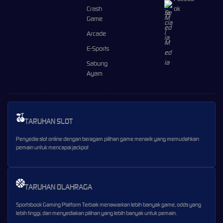
Crash
ok
Game
Arcade
E-Sports
Sabung
Ayam
TARUHAN SLOT
Penyedia slot online dengan beragam pilihan game menarik yang memudahkan
pemain untuk mencapai jackpot
TARUHAN OLAHRAGA
Sportsbook Gaming Platform Terbaik menawarkan lebih banyak game, odds yang
lebih tinggi, dan menyediakan pilihan yang lebih banyak untuk pemain.