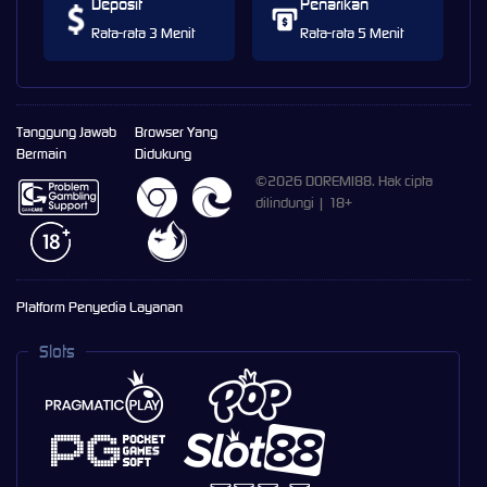
Deposit
Penarikan
Rata-rata 3 Menit
Rata-rata 5 Menit
Tanggung Jawab
Browser Yang
Bermain
Didukung
©2026 DOREMI88. Hak cipta
dilindungi | 18+
Platform Penyedia Layanan
Slots