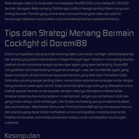
Wala dengan odds 2.8, Anda akan mendapatkan Rp280.000 untuk setiap Rp100.000
taruhan, jika ayam Wala menang. Perhitungan odds ini sangat penting dalam menyusun
strategi taruhan. Pemain yang cermat akan mempertimbangkan risiko dan potensi
keuntungan sebelum memutuskan untuk memasang taruhan pada jenis tertentu.
Tips dan Strategi Menang Bermain
Cockfight di Doremi88
Untuk meningkatkan peluang Anda menang dalam permainan cockfight, ada beberapa tips
dan strategi yang bisa Anda terapkan: Pelajari Riwayat Ayam Sebelum memasang taruhan,
pastikan Anda memeriksa riwayat pertarungan ayam yang akan bertanding. Doremi88
menyediakan informasi tentang riwayat kemenangan, usia, dan kondisi fisik ayam yang
dapat membantu Anda membuat keputusan taruhan yang lebih baik. Perhatikan Odds
Odds atau peluang sangat penting dalam menentukan potensi kemenangan Anda. Jangan
hanya bertaruh pada ayam favorit, tetapi pertimbangkan juga odds yang ditawarkan untuk
melihat apakah taruhan Anda sepadan dengan risikonya. Manajemen Modal Selalu
tetapkan batas taruhan Anda sebelum mulai bermain. Jangan pernah bertaruh lebih dari
yang Anda mampu untuk kehilangan, dan hindari memasang semua modal Anda dalam
satu pertandingan. Manfaatkan Bonus dan Promosi Doremi88 sering menawarkan bonus
dan promosi yang dapat Anda manfaatkan untuk meningkatkan modal taruhan Anda.
Pastikan Anda selalu memeriksa penawaran terbaru untuk mendapatkan keuntungan
maksimal.
Kesimpulan