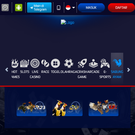
Main di
MASUK
DAFTAR
Telegram
HOT
SLOTS
LIVE
RACE
TOGEL
OLAHRAGA
CRASH
ARCADE
E-
SABUNG
PROMOS
GAMES
CASINO
GAME
SPORTS
AYAM
i
i
i