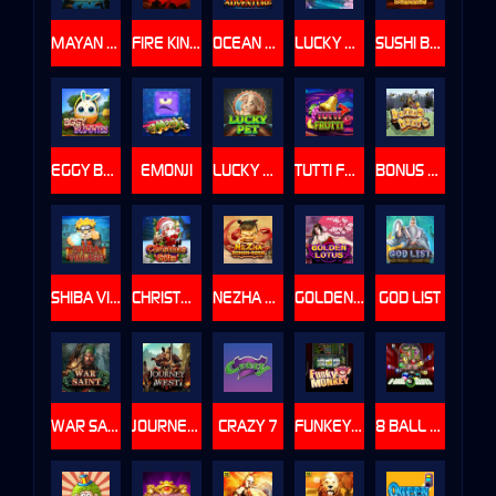
MAYAN TEMPLE
FIRE KINGDOM
OCEAN ADVENTURE
LUCKY BEASTS
SUSHI BONANZA
EGGY BUNNIES
EMONJI
LUCKY PET
TUTTI FRUTTI
BONUS BEAR
SHIBA VILLAGE
CHRISTMAS GIFT
NEZHA DEMON REBORN
GOLDEN LOTUS
GOD LIST
WAR SAINT
JOURNEY WEST
CRAZY 7
FUNKEY MONKEY
8 BALL SLOTS