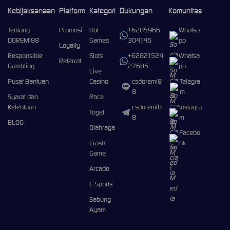
Kebijaksanaan
Platform
Kategori
Dukungan
Komunitas
Tentang
Promosi
Hot
+6285966
Whatsa
DOREMI88
Games
304146
pp
Loyalty
Responsible
Slots
+62821524
Whatsa
Referral
Gambling
27685
pp
Live
Pusat Bantuan
Casino
csdoremi8
Telegra
8
m
Syarat dan
Race
Ketentuan
csdoremi8
Instagra
Togel
8
m
BLOG
Olahraga
Facebo
Crash
ok
Game
Arcade
E-Sports
Sabung
Ayam