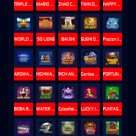
TRIPLE TWISTER
MARIO AND FRIENDS
ZHAO CAI JIN BAO
TWIN DRAGON
HAPPY NEW YEAR
WORLD CUP FRENZY
50 LIONS
BAI SHI
SUSHI DELIGHT
Frozen Joker
AROWANAS LUCK
HIGHWAY KING
RICH AND WEALTHY
Genies Blessing
FORTUNE LIONS
BOBA BOBA
WATER MARGIN
Celestial Goddess
LUCKY JOKER 5
FUNTASTIC FRUIT