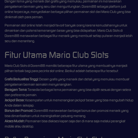
Dengan tema yang menarik dan grafis yang memukau, permainan ini menawarkan
pengalaman bermain yang seru dan menguntungkan. Doremi88 sebagai platform judi
online terpercaya, menyediakan berbagai pilihan permainan slot dari Mario Club yang bisa
dinikmati oleh para pemain.
Permainan slot online telah menjadi favorit banyak orang karena kemudahannya untuk
dimainkan dan potensi kemenangan besar yang bisa didapatkan. Mario Club Slots di
Doremi88 menawarkan berbagai fitur menarik yang membuat setiap putaran menjadi lebih
seru dan menantang.
Fitur Utama Mario Club Slots
Mario Club Slots di Doremi88 memiliki beberapa fitur utama yang membuatnya menjadi
pilihan terbaik bagi para pecinta slot online. Berikut adalah beberapa fitur tersebut:
Grafis Berkualitas Tinggi:
Desain grafis yang menarik dan detail yang memukau membuat
pengalaman bermain semakin menyenangkan.
Beragam Tema:
Tersedia berbagai tema permainan yang bisa dipilih sesuai dengan selera
dan preferensi pemain.
Jackpot Besar:
Kesempatan untuk memenangkan jackpot besar yang bisa mengubah hidup
Anda dalam sekejap.
Bonus dan Promosi:
Doremi88 menawarkan berbagai bonus dan promosi menarik yang
bisa dimanfaatkan untuk meningkatkan peluang menang.
Akses Mudah:
Permainan bisa diakses kapan saja dan di mana saja melalui perangkat
mobile atau desktop.