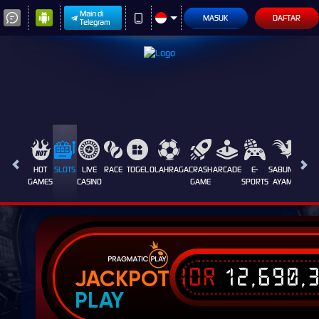
Main di
MASUK
DAFTAR
Telegram
HOT
SLOTS
LIVE
RACE
TOGEL
OLAHRAGA
CRASH
ARCADE
E-
SABUNG
PROM
GAMES
CASINO
GAME
SPORTS
AYAM
IDR
12,690,
JACKPOT
PLAY