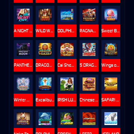
A NIGHT OUT
WILD WEST
DOLPHIN TREASURE
RAGNAROK FIRE STORM
Sweet Buffet
PANTHER MOON
DRAGON GATE
Cai Shen Do
5 DRAGONS
Wings of God
Winter Magic
Excalibur Legend
IRISH LUCK
Chinese Fair
SAFARI HEAT