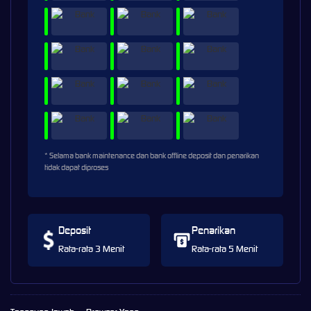
* Selama bank maintenance dan bank offline deposit dan penarikan
tidak dapat diproses
Deposit
Penarikan
Rata-rata 3 Menit
Rata-rata 5 Menit