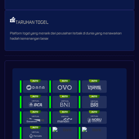
TARUHAN TOGEL
Platform togel yang menarik dari perusahan terbaik di dunia yang menawarkan
hadiah kemenangan besar