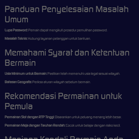
Panduan Penyelesaian Masalah
Umum
Lupa Password:
Pemain dapat mengikuti prosedur pemulihan password.
Masalah Teknis:
Hubungi layanan pelanggan untuk bantuan.
Memahami Syarat dan Ketentuan
Bermain
Usia Minimum untuk Bermain:
Pastikan telah memenuhi usia legal sesuai wilayah.
Batasan Geografis:
Periksa aturan wilayah sebelum bermain.
Rekomendasi Permainan untuk
Pemula
Permainan Slot dengan RTP Tinggi:
Disarankan untuk peluang menang lebih besar.
Permainan Meja dengan Taruhan Rendah:
Cocok untuk belajar dengan risiko kecil.