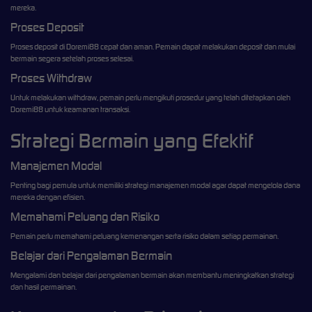
mereka.
Proses Deposit
Proses deposit di Doremi88 cepat dan aman. Pemain dapat melakukan deposit dan mulai
bermain segera setelah proses selesai.
Proses Withdraw
Untuk melakukan withdraw, pemain perlu mengikuti prosedur yang telah ditetapkan oleh
Doremi88 untuk keamanan transaksi.
Strategi Bermain yang Efektif
Manajemen Modal
Penting bagi pemula untuk memiliki strategi manajemen modal agar dapat mengelola dana
mereka dengan efisien.
Memahami Peluang dan Risiko
Pemain perlu memahami peluang kemenangan serta risiko dalam setiap permainan.
Belajar dari Pengalaman Bermain
Mengalami dan belajar dari pengalaman bermain akan membantu meningkatkan strategi
dan hasil permainan.