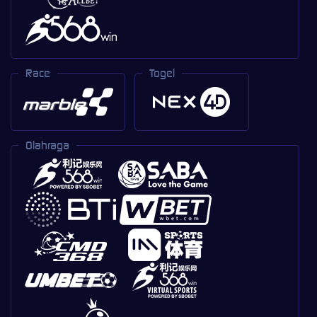
Race
Togel
Olahraga