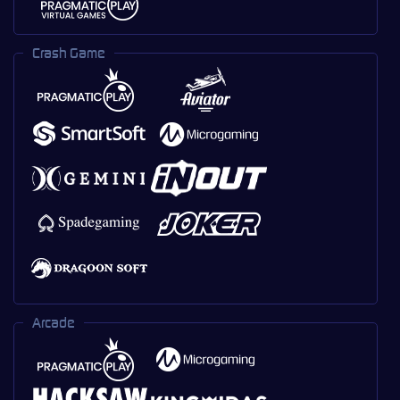
Crash Game
Arcade