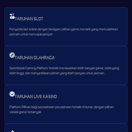
TARUHAN SLOT
Penyedia slot online dengan beragam pilihan game menarik yang memudahkan
pemain untuk mencapai jackpot
TARUHAN OLAHRAGA
Sportsbook Gaming Platform Terbaik menawarkan lebih banyak game, odds yang
lebih tinggi, dan menyediakan pilihan yang lebih banyak untuk pemain.
TARUHAN LIVE KASINO
Platform Pilihan bagi perusahaan-perusahaan terbaik di dunia, dengan pilihan
variasi game terbanyak