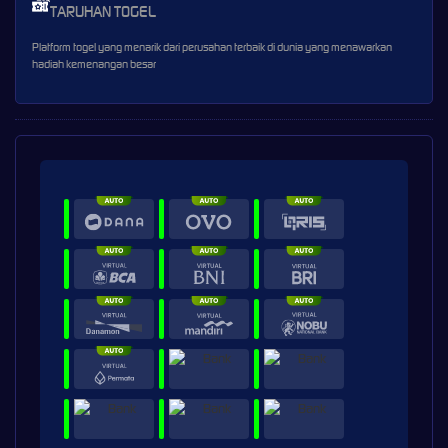
TARUHAN TOGEL
Platform togel yang menarik dari perusahan terbaik di dunia yang menawarkan
hadiah kemenangan besar