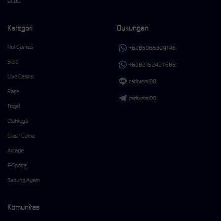
BLOG
Kategori
Dukungan
Hot Games
+6285966304146
Slots
+6282152427685
Live Casino
csdoremi88
Race
csdoremi88
Togel
Olahraga
Crash Game
Arcade
E-Sports
Sabung Ayam
Komunitas