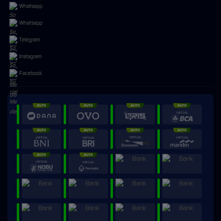
Whatsapp
Whatsapp
Telegram
Instagram
Facebook