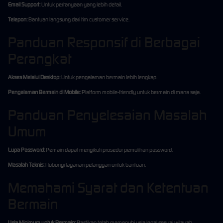
Email Support:
Untuk pertanyaan yang lebih detail.
Telepon:
Bantuan langsung dari tim customer service.
Panduan Responsif di Berbagai
Perangkat
Akses Melalui Desktop:
Untuk pengalaman bermain lebih lengkap.
Pengalaman Bermain di Mobile:
Platform mobile-friendly untuk bermain di mana saja.
Panduan Penyelesaian Masalah
Umum
Lupa Password:
Pemain dapat mengikuti prosedur pemulihan password.
Masalah Teknis:
Hubungi layanan pelanggan untuk bantuan.
Memahami Syarat dan Ketentuan
Bermain
Usia Minimum untuk Bermain:
Pastikan telah memenuhi usia legal sesuai wilayah.