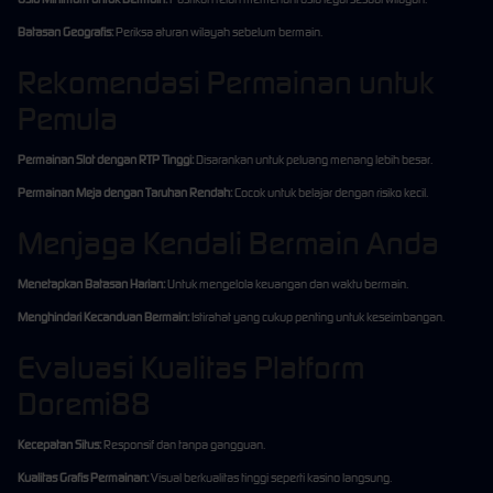
Batasan Geografis:
Periksa aturan wilayah sebelum bermain.
Rekomendasi Permainan untuk
Pemula
Permainan Slot dengan RTP Tinggi:
Disarankan untuk peluang menang lebih besar.
Permainan Meja dengan Taruhan Rendah:
Cocok untuk belajar dengan risiko kecil.
Menjaga Kendali Bermain Anda
Menetapkan Batasan Harian:
Untuk mengelola keuangan dan waktu bermain.
Menghindari Kecanduan Bermain:
Istirahat yang cukup penting untuk keseimbangan.
Evaluasi Kualitas Platform
Doremi88
Kecepatan Situs:
Responsif dan tanpa gangguan.
Kualitas Grafis Permainan:
Visual berkualitas tinggi seperti kasino langsung.