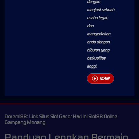
dengan
menjadi sebuah
usaha legal,
dan
menyediakan
anda dengan
hiburan yang
berkualitas
tinggi.
MAIN
Doremi88: Link Situs Slot Gacor Hari Ini Slot88 Online
Gampang Menang
Panduan Lengkap Bermain