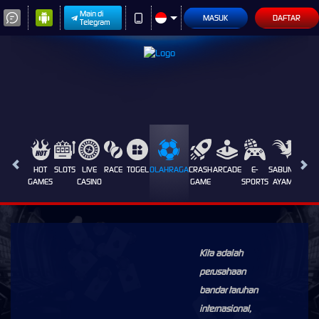
Main di
MASUK
DAFTAR
Telegram
HOT
SLOTS
LIVE
RACE
TOGEL
OLAHRAGA
CRASH
ARCADE
E-
SABUNG
PROM
GAMES
CASINO
GAME
SPORTS
AYAM
Kita adalah
perusahaan
bandar taruhan
internasional,