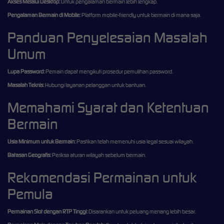
Akses Melalui Desktop:
Untuk pengalaman bermain lebih lengkap.
Pengalaman Bermain di Mobile:
Platform mobile-friendly untuk bermain di mana saja.
Panduan Penyelesaian Masalah
Umum
Lupa Password:
Pemain dapat mengikuti prosedur pemulihan password.
Masalah Teknis:
Hubungi layanan pelanggan untuk bantuan.
Memahami Syarat dan Ketentuan
Bermain
Usia Minimum untuk Bermain:
Pastikan telah memenuhi usia legal sesuai wilayah.
Batasan Geografis:
Periksa aturan wilayah sebelum bermain.
Rekomendasi Permainan untuk
Pemula
Permainan Slot dengan RTP Tinggi:
Disarankan untuk peluang menang lebih besar.