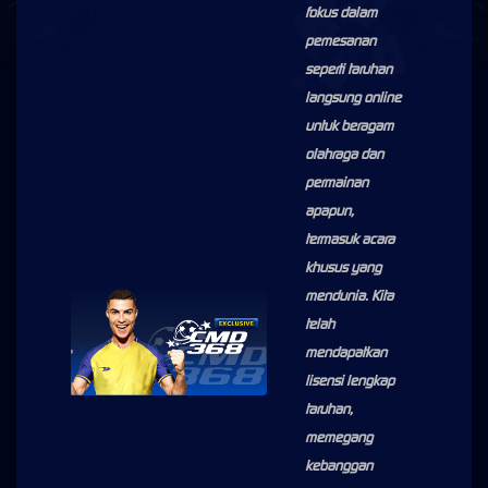
fokus dalam
pemesanan
seperti taruhan
langsung online
untuk beragam
olahraga dan
permainan
apapun,
termasuk acara
khusus yang
mendunia. Kita
telah
mendapatkan
lisensi lengkap
taruhan,
memegang
kebanggan