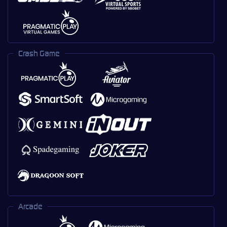
Crash Game
Arcade