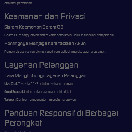
dan hasil permainan.
Keamanan dan Privasi
Sistem Keamanan Doremi88
Doremi88 menggunakan sistem keamanan terkini untuk melindungi data pemain.
Pentingnya Menjaga Kerahasiaan Akun
Pemain disarankan untuk menjaga informasi login mereka agar tetap aman.
Layanan Pelanggan
Cara Menghubungi Layanan Pelanggan
Live Chat:
Tersedia 24/7 untuk membantu pemain.
Email Support:
Untuk pertanyaan yang lebih detail.
Telepon:
Bantuan langsung dari tim customer service.
Panduan Responsif di Berbagai
Perangkat