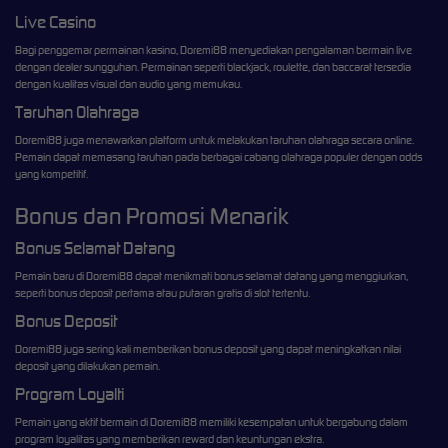
Live Casino
Bagi penggemar permainan kasino, Doremi88 menyediakan pengalaman bermain live
dengan dealer sungguhan. Permainan seperti blackjack, roulette, dan baccarat tersedia
dengan kualitas visual dan audio yang memukau.
Taruhan Olahraga
Doremi88 juga menawarkan platform untuk melakukan taruhan olahraga secara online.
Pemain dapat memasang taruhan pada berbagai cabang olahraga populer dengan odds
yang kompetitif.
Bonus dan Promosi Menarik
Bonus Selamat Datang
Pemain baru di Doremi88 dapat menikmati bonus selamat datang yang menggiurkan,
seperti bonus deposit pertama atau putaran gratis di slot tertentu.
Bonus Deposit
Doremi88 juga sering kali memberikan bonus deposit yang dapat meningkatkan nilai
deposit yang dilakukan pemain.
Program Loyalti
Pemain yang aktif bermain di Doremi88 memiliki kesempatan untuk bergabung dalam
program loyalitas yang memberikan reward dan keuntungan ekstra.