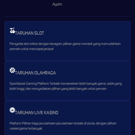
Ayam
TARUHAN SLOT
Penyedia slot online dengan beragam pilihan game menarik yang memudahkan
pemain untuk mencapai jackpot
TARUHAN OLAHRAGA
Sportsbook Gaming Platform Terbaik menawarkan lebih banyak game, odds yang
lebih tinggi, dan menyediakan pilihan yang lebih banyak untuk pemain.
TARUHAN LIVE KASINO
Platform Pilihan bagi perusahaan-perusahaan terbaik di dunia, dengan pilihan
variasi game terbanyak