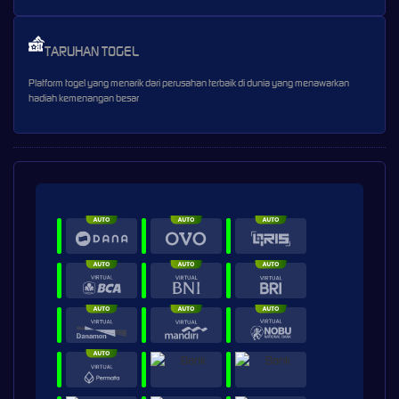
TARUHAN TOGEL
Platform togel yang menarik dari perusahan terbaik di dunia yang menawarkan
hadiah kemenangan besar