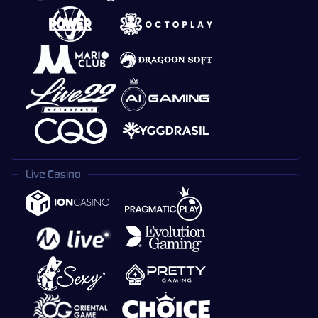
Live Casino